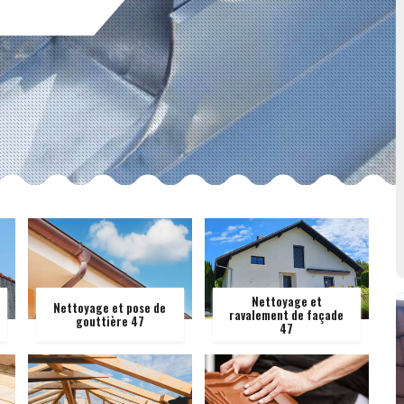
Nettoyage et
Nettoyage et pose de
ravalement de façade
gouttière 47
47