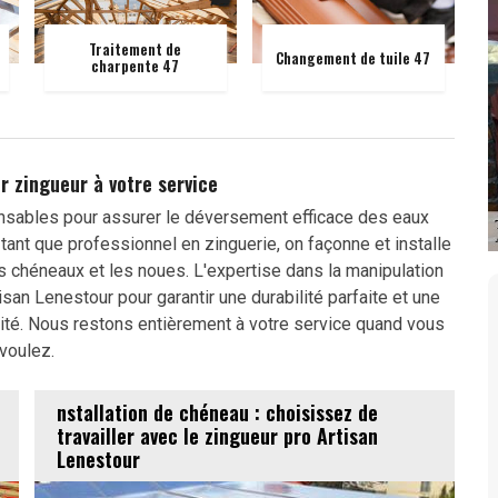
Traitement de
Changement de tuile 47
charpente 47
r zingueur à votre service
nsables pour assurer le déversement efficace des eaux
tant que professionnel en zinguerie, on façonne et installe
s chéneaux et les noues. L'expertise dans la manipulation
san Lenestour pour garantir une durabilité parfaite et une
idité. Nous restons entièrement à votre service quand vous
voulez.
nstallation de chéneau : choisissez de
travailler avec le zingueur pro Artisan
Lenestour