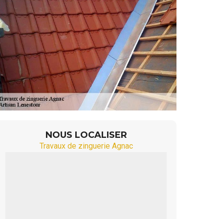
NOUS LOCALISER
Travaux de zinguerie Agnac