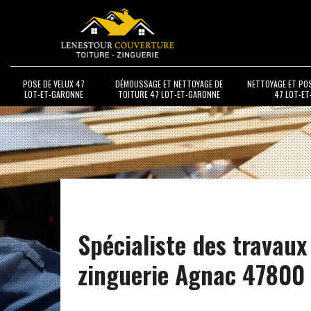
POSE DE VELUX 47
DÉMOUSSAGE ET NETTOYAGE DE
NETTOYAGE ET PO
LOT-ET-GARONNE
TOITURE 47 LOT-ET-GARONNE
47 LOT-E
Spécialiste des travaux
zinguerie Agnac 47800