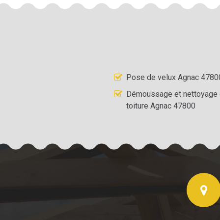
Pose de velux Agnac 4780
Démoussage et nettoyage
toiture Agnac 47800