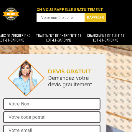
ON VOUS RAPPELLE GRATUITEMENT
AUX DE ZINGUERIE 47
TRAITEMENT DE CHARPENTE 47
CHANGEMENT DE TUILE 47
LOT-ET-GARONNE
LOT-ET-GARONNE
LOT-ET-GARONNE
DEVIS GRATUIT
Demandez votre
devis grauitement