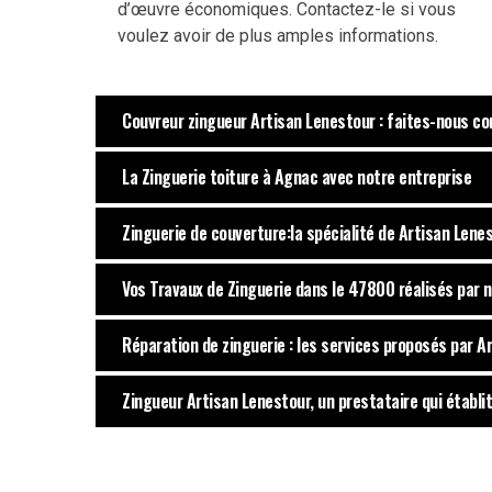
d’œuvre économiques. Contactez-le si vous
voulez avoir de plus amples informations.
Couvreur zingueur Artisan Lenestour : faites-nous co
La Zinguerie toiture à Agnac avec notre entreprise
Zinguerie de couverture:la spécialité de Artisan Lene
Vos Travaux de Zinguerie dans le 47800 réalisés par 
Réparation de zinguerie : les services proposés par A
Zingueur Artisan Lenestour, un prestataire qui établi