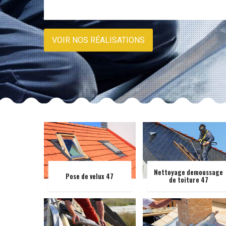
VOIR NOS RÉALISATIONS
Nettoyage demoussage
Pose de velux 47
de toiture 47