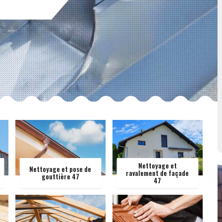
Nettoyage et
Nettoyage et pose de
ravalement de façade
gouttière 47
47