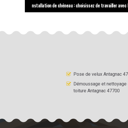
nstallation de chéneau : choisissez de travailler avec
Pose de velux Antagnac 4
Démoussage et nettoyage
toiture Antagnac 47700