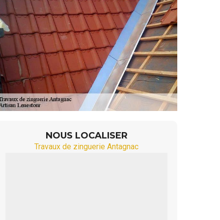
NOUS LOCALISER
Travaux de zinguerie Antagnac