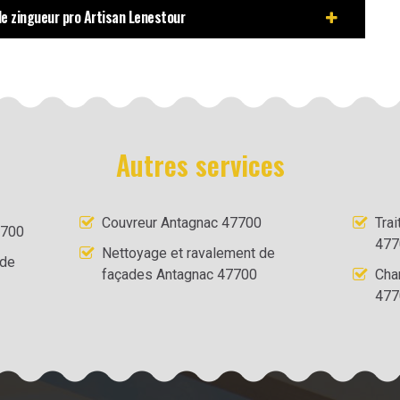
 le zingueur pro Artisan Lenestour
Autres services
Couvreur Antagnac 47700
Tra
7700
477
Nettoyage et ravalement de
 de
façades Antagnac 47700
Cha
477