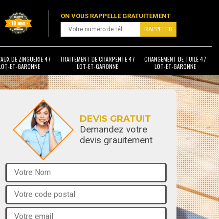
ON VOUS RAPPELLE GRATUITEMENT
AUX DE ZINGUERIE 47
TRAITEMENT DE CHARPENTE 47
CHANGEMENT DE TUILE 47
LOT-ET-GARONNE
LOT-ET-GARONNE
LOT-ET-GARONNE
DEVIS GRATUIT
Demandez votre
devis grauitement