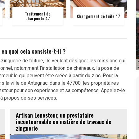
Traitement de
Changement de tuile 47
charpente 47
 en quoi cela consiste-t-il ?
inguerie de toiture, ils veulent désigner les missions qui
ionnel, notamment l’installation de chéneaux, la pose de
meuble qui peuvent être créés à partir du zinc. Pour la
ns la ville de Antagnac, dans le 47700, les propriétaires
nestour pour son expérience et sa compétence. Appelez-le
 à propos de ses services.
Artisan Lenestour, un prestataire
incontournable en matière de travaux de
zinguerie