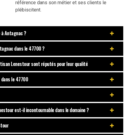
référence dans son métier et ses clients le
plébiscitent.
o à Antagnac ?
ntagnac dans le 47700 ?
rtisan Lenestour sont réputés pour leur qualité
e dans le 47700
enestour est-il incontournable dans le domaine ?
stour