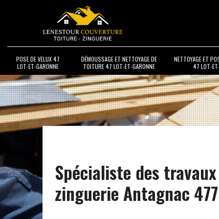
POSE DE VELUX 47
DÉMOUSSAGE ET NETTOYAGE DE
NETTOYAGE ET PO
LOT-ET-GARONNE
TOITURE 47 LOT-ET-GARONNE
47 LOT-E
Spécialiste des travaux
zinguerie Antagnac 47