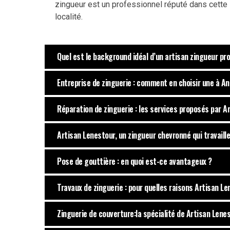
zingueur est un professionnel réputé dans cette
localité.
Quel est le background idéal d’un artisan zingueur pr
Entreprise de zinguerie : comment en choisir une à A
Réparation de zinguerie : les services proposés par A
Artisan Lenestour, un zingueur chevronné qui travaill
Pose de gouttière : en quoi est-ce avantageux ?
Travaux de zinguerie : pour quelles raisons Artisan L
Zinguerie de couverture:la spécialité de Artisan Lene