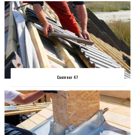
Couvreur 47