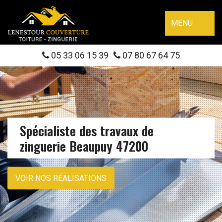
MENU
05 33 06 15 39
07 80 67 64 75
Spécialiste des travaux de
zinguerie Beaupuy 47200
VOIR NOS RÉALISATIONS