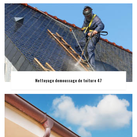
Nettoyage demoussage de toiture 47