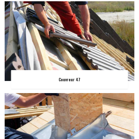
Couvreur 47