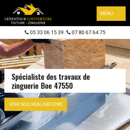
MENU
05 33 06 15 39
07 80 67 64 75
Spécialiste des travaux de
zinguerie Boe 47550
VOIR NOS RÉALISATIONS