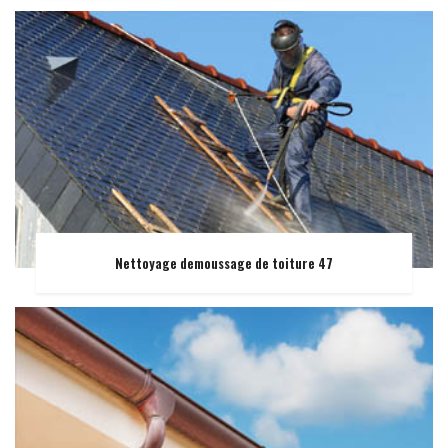
Nettoyage demoussage de toiture 47