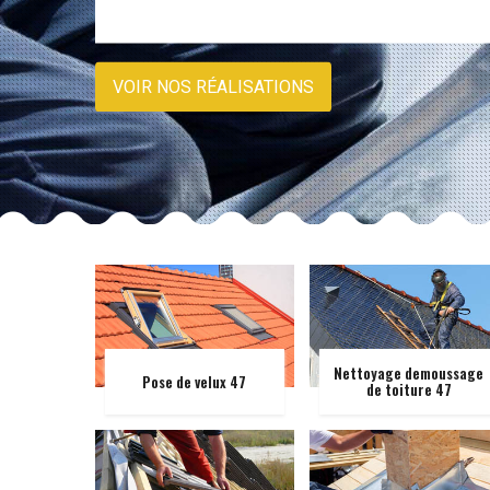
VOIR NOS RÉALISATIONS
Nettoyage demoussage
Pose de velux 47
de toiture 47