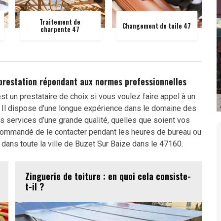
Traitement de
Changement de tuile 47
charpente 47
 prestation répondant aux normes professionnelles
t un prestataire de choix si vous voulez faire appel à un
re. Il dispose d’une longue expérience dans le domaine des
des services d’une grande qualité, quelles que soient vos
 recommandé de le contacter pendant les heures de bureau ou
er dans toute la ville de Buzet Sur Baize dans le 47160.
Zinguerie de toiture : en quoi cela consiste-
t-il ?