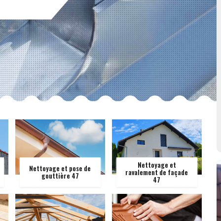
Nettoyage et
Nettoyage et pose de
ravalement de façade
gouttière 47
47