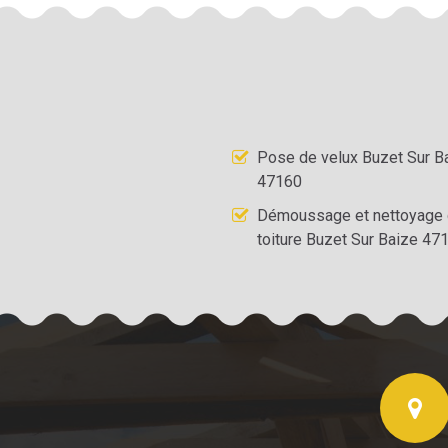
Pose de velux Buzet Sur B
47160
Démoussage et nettoyage
toiture Buzet Sur Baize 47