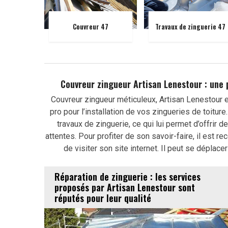
Couvreur 47
Travaux de zinguerie 47
Couvreur zingueur Artisan Lenestour : une
Couvreur zingueur méticuleux, Artisan Lenestour es
pro pour l’installation de vos zingueries de toitu
travaux de zinguerie, ce qui lui permet d’offrir 
attentes. Pour profiter de son savoir-faire, il est
de visiter son site internet. Il peut se déplac
Réparation de zinguerie : les services
proposés par Artisan Lenestour sont
réputés pour leur qualité