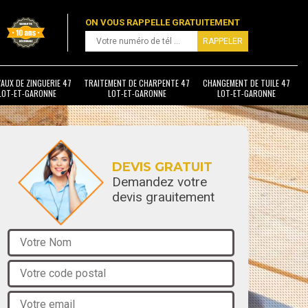
ON VOUS RAPPELLE GRATUITEMENT
AUX DE ZINGUERIE 47
TRAITEMENT DE CHARPENTE 47
CHANGEMENT DE TUILE 47
LOT-ET-GARONNE
LOT-ET-GARONNE
LOT-ET-GARONNE
DEVIS GRATUIT
Demandez votre
devis grauitement