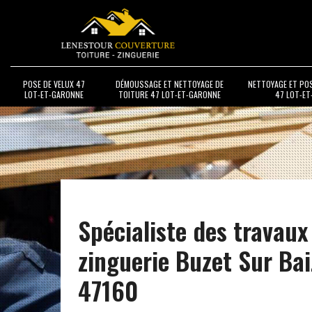
POSE DE VELUX 47
DÉMOUSSAGE ET NETTOYAGE DE
NETTOYAGE ET PO
LOT-ET-GARONNE
TOITURE 47 LOT-ET-GARONNE
47 LOT-E
Spécialiste des travaux
zinguerie Buzet Sur Bai
47160