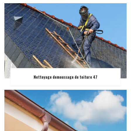
Nettoyage demoussage de toiture 47