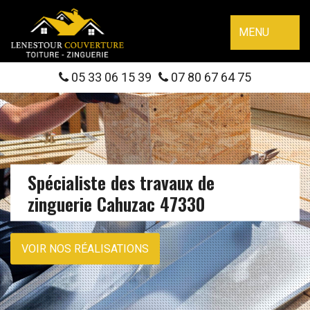
MENU
05 33 06 15 39
07 80 67 64 75
Spécialiste des travaux de
zinguerie Cahuzac 47330
VOIR NOS RÉALISATIONS