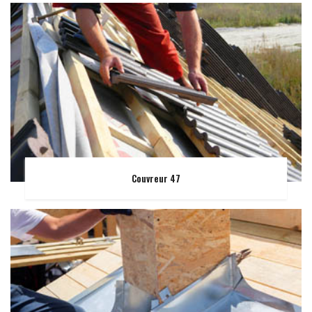
Couvreur 47