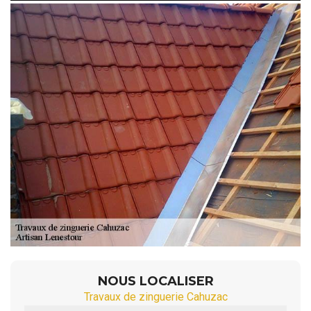
NOUS LOCALISER
Travaux de zinguerie Cahuzac