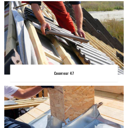
Couvreur 47