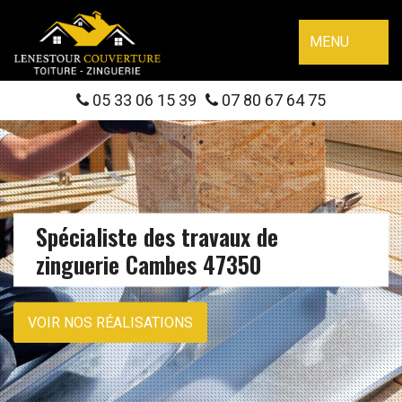
MENU
05 33 06 15 39
07 80 67 64 75
Spécialiste des travaux de
zinguerie Cambes 47350
VOIR NOS RÉALISATIONS