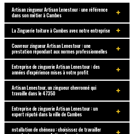
Artisan zingueur Artisan Lenestour : une référence
dans son métier à Cambes
La Zinguerie toiture à Cambes avec notre entreprise
Couvreur zingueur Artisan Lenestour : une
prestation répondant aux normes professionnelles
Entreprise de zinguerie Artisan Lenestour : des
années d’expérience mises à votre profit
Artisan Lenestour, un zingueur chevronné qui
travaille dans le 47350
Entreprise de zinguerie Artisan Lenestour : un
expert réputé dans la ville de Cambes
nstallation de chéneau : choisissez de travailler