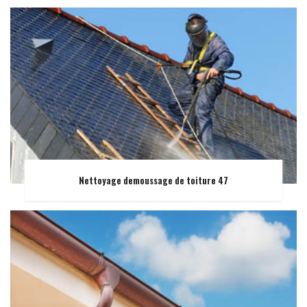
Nettoyage demoussage de toiture 47