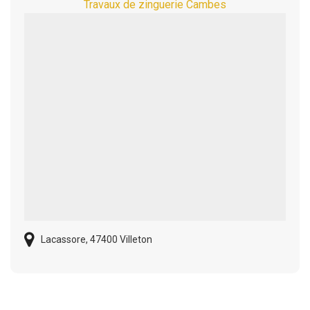
Travaux de zinguerie Cambes
Lacassore, 47400 Villeton