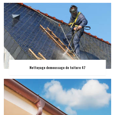
Nettoyage demoussage de toiture 47