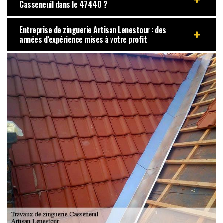
Casseneuil dans le 47440 ?
Entreprise de zinguerie Artisan Lenestour : des
années d’expérience mises à votre profit