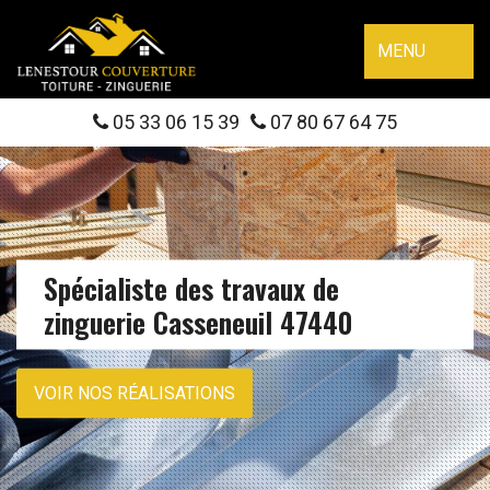
MENU
05 33 06 15 39
07 80 67 64 75
Spécialiste des travaux de
zinguerie Casseneuil 47440
VOIR NOS RÉALISATIONS