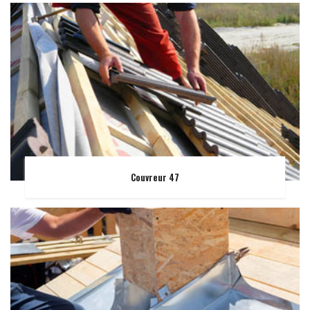
Couvreur 47