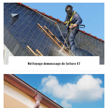
Nettoyage demoussage de toiture 47