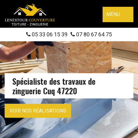
MENU
05 33 06 15 39
07 80 67 64 75
Spécialiste des travaux de
zinguerie Cuq 47220
VOIR NOS RÉALISATIONS