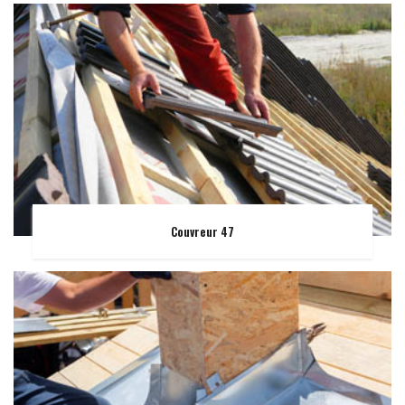
Couvreur 47