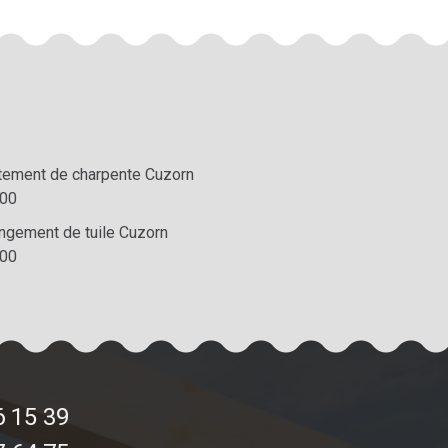
itement de charpente Cuzorn
00
ngement de tuile Cuzorn
00
6 15 39