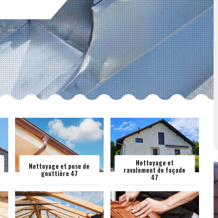
Nettoyage et
Nettoyage et pose de
ravalement de façade
gouttière 47
47