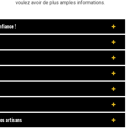
voulez avoir de plus amples informations.
nfiance !
nos artisans