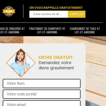
ON VOUS RAPPELLE GRATUITEMENT
AUX DE ZINGUERIE 47
TRAITEMENT DE CHARPENTE 47
CHANGEMENT DE TUILE 47
LOT-ET-GARONNE
LOT-ET-GARONNE
LOT-ET-GARONNE
DEVIS GRATUIT
Demandez votre
devis grauitement