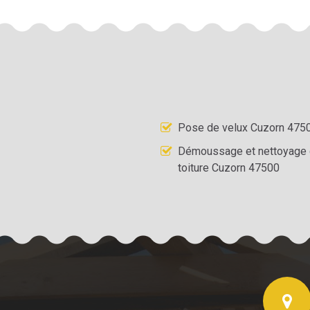
Pose de velux Cuzorn 475
Démoussage et nettoyage
toiture Cuzorn 47500