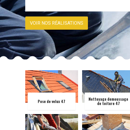
VOIR NOS RÉALISATIONS
Nettoyage demoussage
Pose de velux 47
de toiture 47