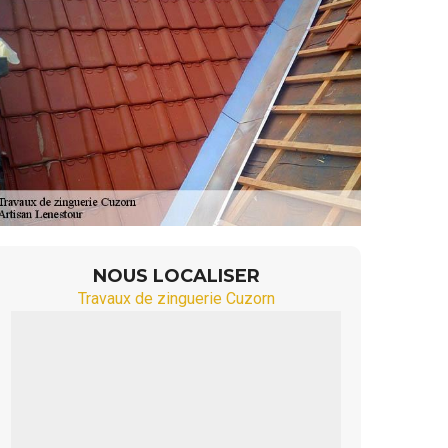
NOUS LOCALISER
Travaux de zinguerie Cuzorn