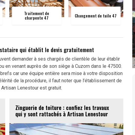
Traitement de
Changement de tuile 47
charpente 47
stataire qui établit le devis gratuitement
uvent demander à ses chargés de clientèle de leur établir
 ou en venant auprès de son siège à Cuzorn dans le 47500.
brefs car une équipe entière sera mise à votre disposition
élérité de la procédure, il faut noter que l’établissement de
Artisan Lenestour est gratuit.
Zinguerie de toiture : confiez les travaux
qui y sont rattachés à Artisan Lenestour