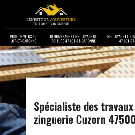
POSE DE VELUX 47
DÉMOUSSAGE ET NETTOYAGE DE
NETTOYAGE ET PO
LOT-ET-GARONNE
TOITURE 47 LOT-ET-GARONNE
47 LOT-E
Spécialiste des travaux
zinguerie Cuzorn 4750