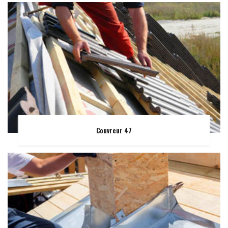
Couvreur 47