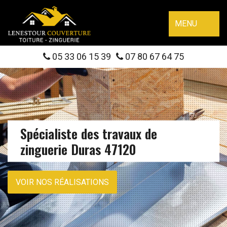
MENU
05 33 06 15 39
07 80 67 64 75
Spécialiste des travaux de
zinguerie Duras 47120
VOIR NOS RÉALISATIONS