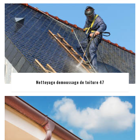
Nettoyage demoussage de toiture 47