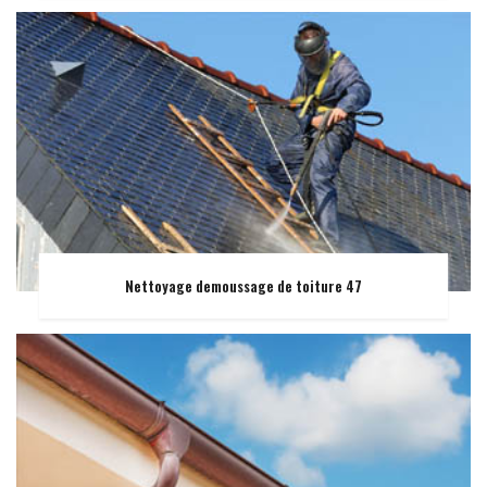
Nettoyage demoussage de toiture 47