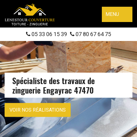
MENU
05 33 06 15 39
07 80 67 64 75
Spécialiste des travaux de
zinguerie Engayrac 47470
VOIR NOS RÉALISATIONS