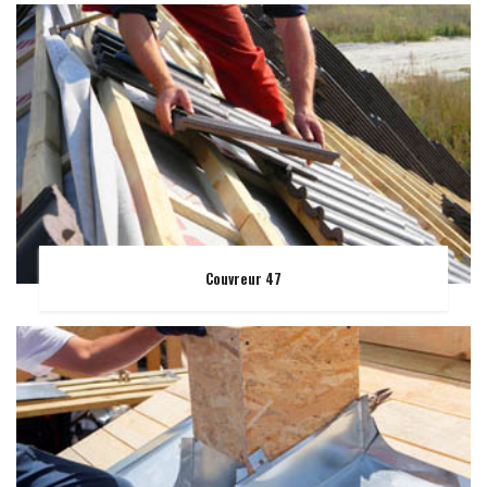
Couvreur 47