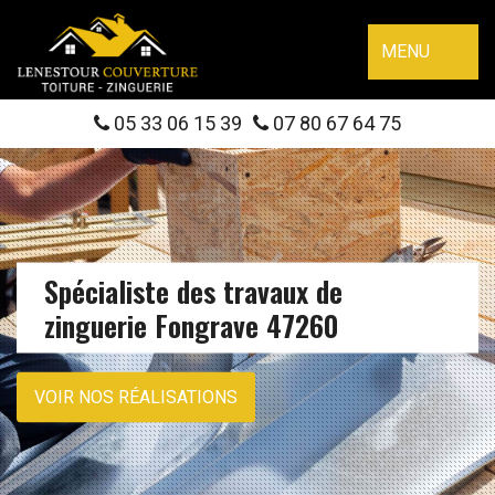
MENU
05 33 06 15 39
07 80 67 64 75
Spécialiste des travaux de
zinguerie Fongrave 47260
VOIR NOS RÉALISATIONS