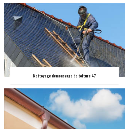
Nettoyage demoussage de toiture 47