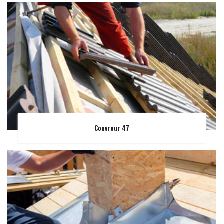
Couvreur 47