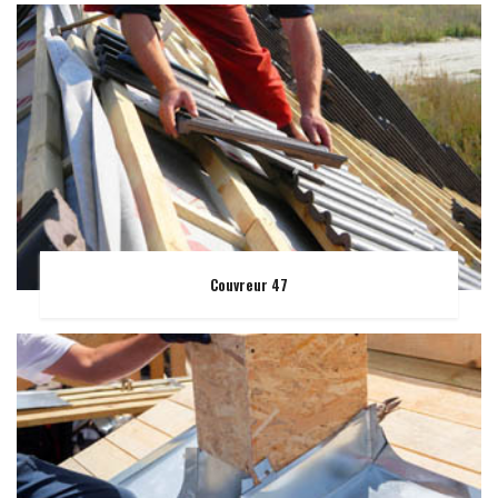
Couvreur 47