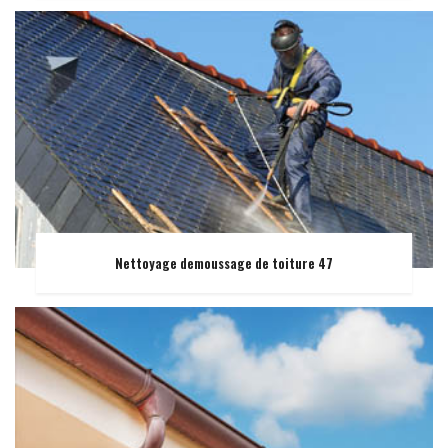
Nettoyage demoussage de toiture 47