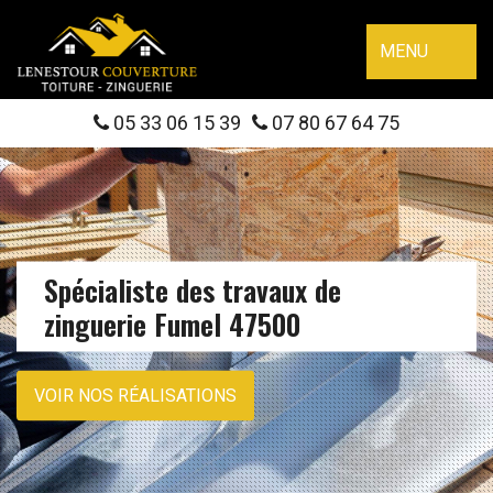
MENU
05 33 06 15 39
07 80 67 64 75
Spécialiste des travaux de
zinguerie Fumel 47500
VOIR NOS RÉALISATIONS