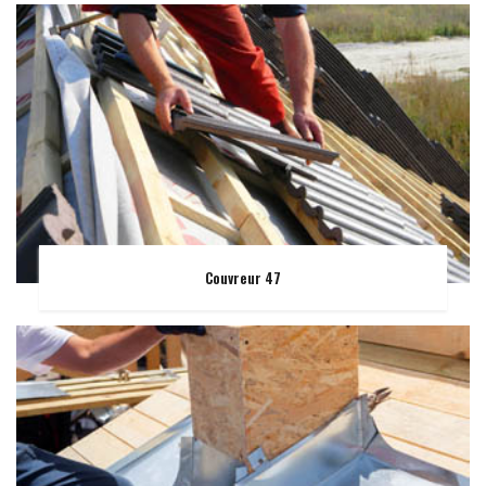
Couvreur 47