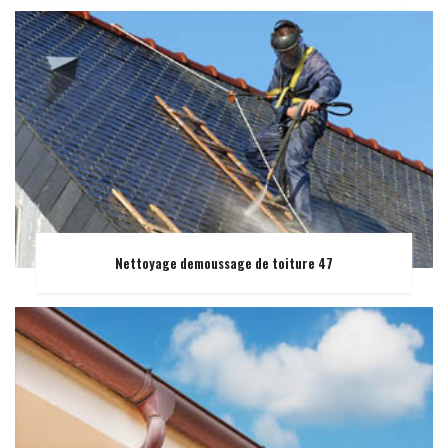
Nettoyage demoussage de toiture 47