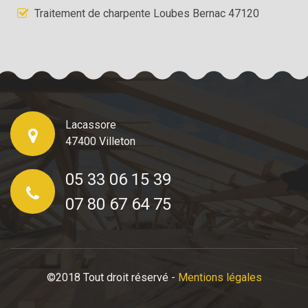
Traitement de charpente Loubes Bernac 47120
Lacassore
47400 Villeton
05 33 06 15 39
07 80 67 64 75
©2018 Tout droit réservé -
Mentions légales