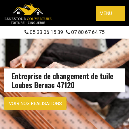
MENU
05 33 06 15 39
07 80 67 64 75
Entreprise de changement de tuile
Loubes Bernac 47120
VOIR NOS RÉALISATIONS