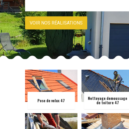
VOIR NOS RÉALISATIONS
Nettoyage demoussage
Pose de velux 47
de toiture 47