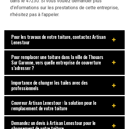
dans le 47230. Si vous voulez demander plus
d’informations sur les prestations de cette entreprise,
n’hésitez pas à l’appeler.
Pour les travaux de votre toiture, contactez Artisan
Lenestour
Pour remplacer une toiture dans la ville de Thouars
Sur Garonne, vers quelle entreprise de couverture
s’adresser ?
Importance de changer les tuiles avec des
professionnels
Couvreur Artisan Lenestour : la solution pour le
remplacement de votre toiture
Demandez un devis à Artisan Lenestour pour le
changement de votre toiture