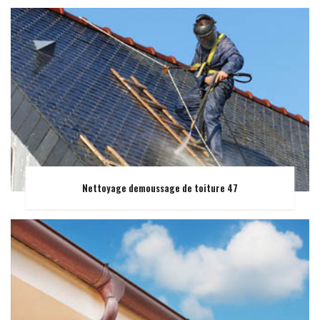
Nettoyage demoussage de toiture 47