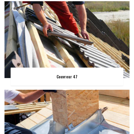
Couvreur 47