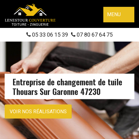
MENU
05 33 06 15 39
07 80 67 64 75
Entreprise de changement de tuile
Thouars Sur Garonne 47230
VOIR NOS RÉALISATIONS