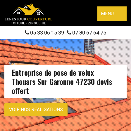
MENU
05 33 06 15 39
07 80 67 64 75
Entreprise de pose de velux
Thouars Sur Garonne 47230 devis
offert
VOIR NOS RÉALISATIONS