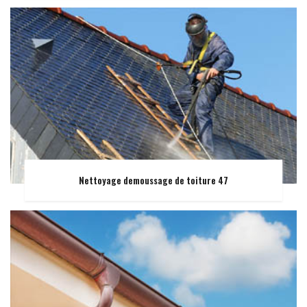
Nettoyage demoussage de toiture 47