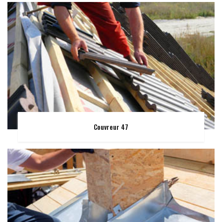
Couvreur 47