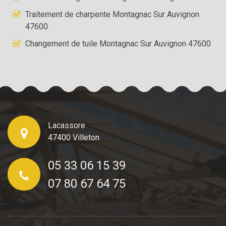
Traitement de charpente Montagnac Sur Auvignon
47600
Changement de tuile Montagnac Sur Auvignon 47600
Lacassore
47400 Villeton
05 33 06 15 39
07 80 67 64 75