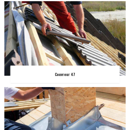
Couvreur 47