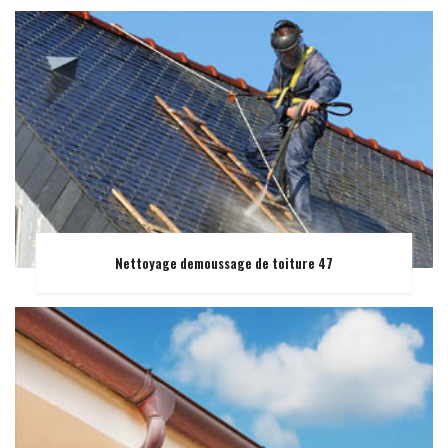
Nettoyage demoussage de toiture 47