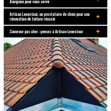
Auvignon pour vous servir
Artisan Lenestour, un prestataire de choix pour une
rénovation de toiture réussie
Couvreur pas cher : pensez à Artisan Lenestour