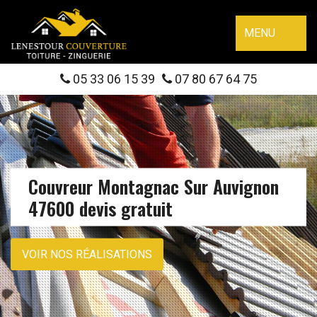
MENU
05 33 06 15 39
07 80 67 64 75
Couvreur Montagnac Sur Auvignon
47600 devis gratuit
VOIR NOS RÉALISATIONS