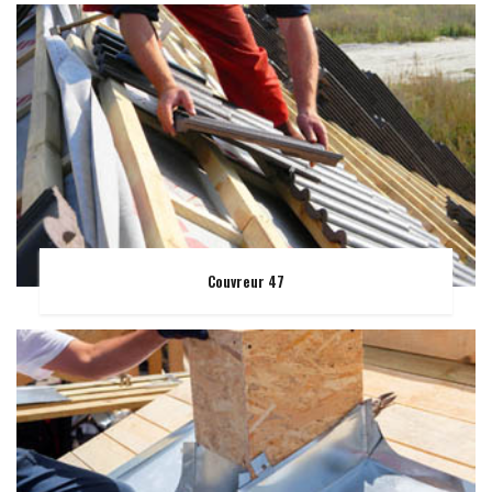
Couvreur 47