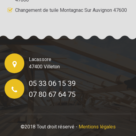
Changement de tuile Montagnac Sur Auvignon 47600
Lacassore
47400 Villeton
05 33 06 15 39
07 80 67 64 75
©2018 Tout droit réservé -
Mentions légales