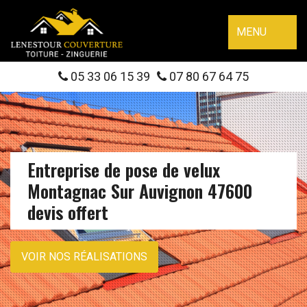
MENU
05 33 06 15 39
07 80 67 64 75
Entreprise de pose de velux
Montagnac Sur Auvignon 47600
devis offert
VOIR NOS RÉALISATIONS