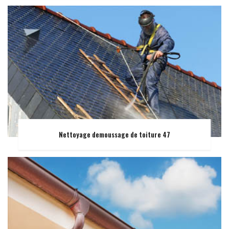
Nettoyage demoussage de toiture 47