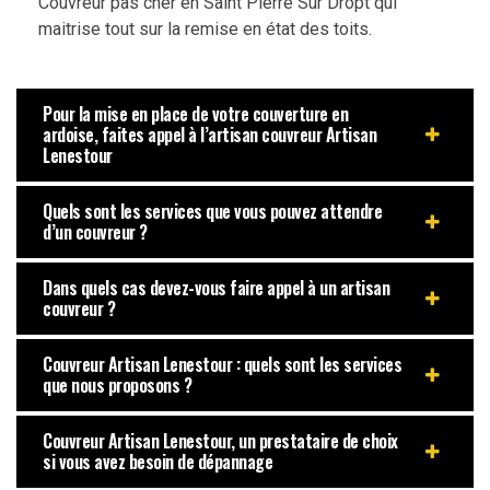
Couvreur pas cher en Saint Pierre Sur Dropt qui
maitrise tout sur la remise en état des toits.
Pour la mise en place de votre couverture en
ardoise, faites appel à l’artisan couvreur Artisan
Lenestour
Quels sont les services que vous pouvez attendre
d’un couvreur ?
Dans quels cas devez-vous faire appel à un artisan
couvreur ?
Couvreur Artisan Lenestour : quels sont les services
que nous proposons ?
Couvreur Artisan Lenestour, un prestataire de choix
si vous avez besoin de dépannage