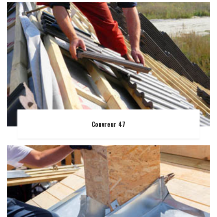
Couvreur 47