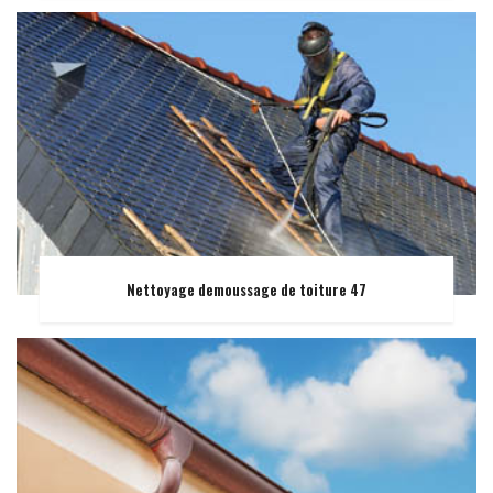
Nettoyage demoussage de toiture 47