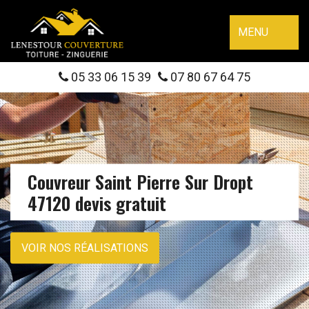
MENU
05 33 06 15 39
07 80 67 64 75
Couvreur Saint Pierre Sur Dropt
47120 devis gratuit
VOIR NOS RÉALISATIONS