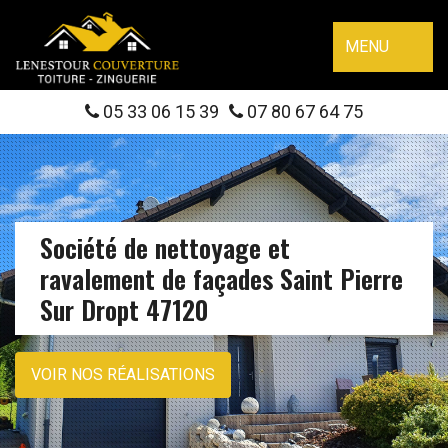
MENU
05 33 06 15 39
07 80 67 64 75
Société de nettoyage et
ravalement de façades Saint Pierre
Sur Dropt 47120
VOIR NOS RÉALISATIONS