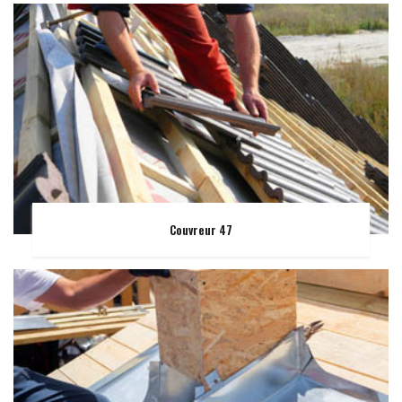
Couvreur 47