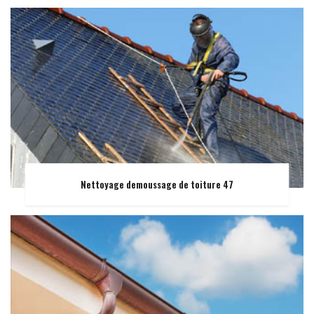
Nettoyage demoussage de toiture 47