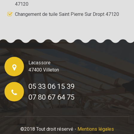
47120
Changement de tuile Saint Pierre Sur Dropt 47120
Lacassore
47400 Villeton
05 33 06 15 39
07 80 67 64 75
©2018 Tout droit réservé -
Mentions légales