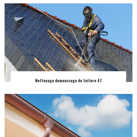
Nettoyage demoussage de toiture 47