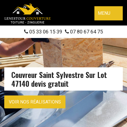
MENU
05 33 06 15 39
07 80 67 64 75
Couvreur Saint Sylvestre Sur Lot
47140 devis gratuit
VOIR NOS RÉALISATIONS