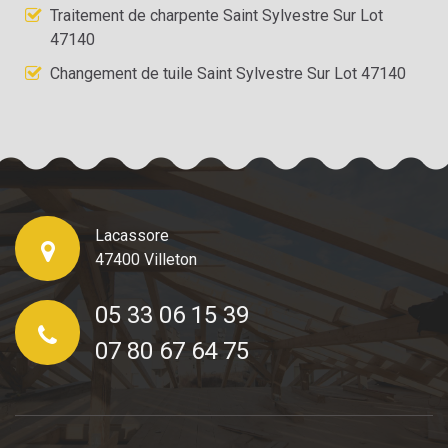
Traitement de charpente Saint Sylvestre Sur Lot
47140
Changement de tuile Saint Sylvestre Sur Lot 47140
Lacassore
47400 Villeton
05 33 06 15 39
07 80 67 64 75