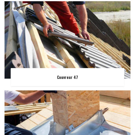
Couvreur 47