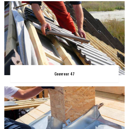
Couvreur 47