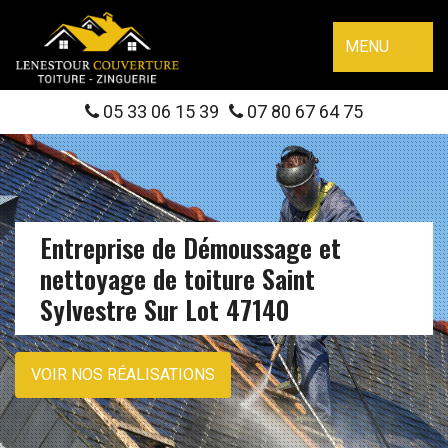
MENU
05 33 06 15 39
07 80 67 64 75
Entreprise de Démoussage et
nettoyage de toiture Saint
Sylvestre Sur Lot 47140
VOIR NOS RÉALISATIONS