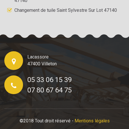
47140
Changement de tuile Saint Sylvestre Sur Lot 47140
Lacassore
47400 Villeton
05 33 06 15 39
07 80 67 64 75
©2018 Tout droit réservé -
Mentions légales