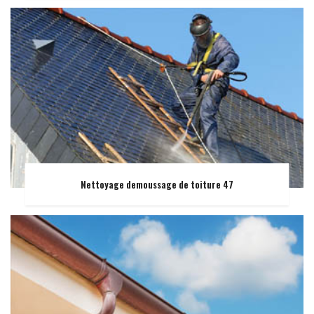
Nettoyage demoussage de toiture 47