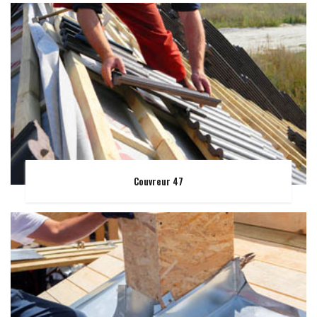
Couvreur 47