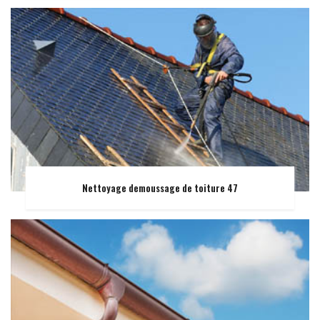
Nettoyage demoussage de toiture 47