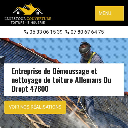
MENU
05 33 06 15 39
07 80 67 64 75
Entreprise de Démoussage et
nettoyage de toiture Allemans Du
Dropt 47800
VOIR NOS RÉALISATIONS