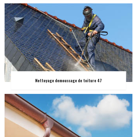
Nettoyage demoussage de toiture 47