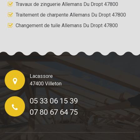
Travaux de zinguerie Allemans Du Dropt 47800
Traitement de charpente Allemans Du Dropt 47800
Changement de tuile Allemans Du Dropt 47800
Lacassore
47400 Villeton
05 33 06 15 39
07 80 67 64 75