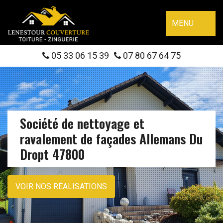
MENU
05 33 06 15 39
07 80 67 64 75
Société de nettoyage et
ravalement de façades Allemans Du
Dropt 47800
VOIR NOS RÉALISATIONS