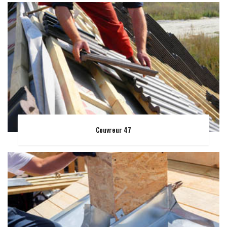
Couvreur 47