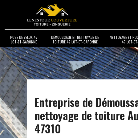
POSE DE VELUX 47
DÉMOUSSAGE ET NETTOYAGE DE
NETTOYAGE ET PO
LOT-ET-GARONNE
TOITURE 47 LOT-ET-GARONNE
47 LOT-E
Entreprise de Démouss
nettoyage de toiture A
47310