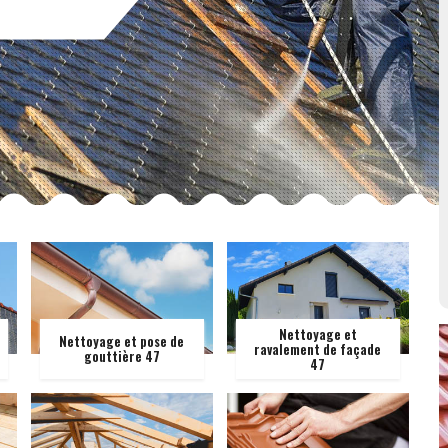
Nettoyage et
Nettoyage et pose de
ravalement de façade
gouttière 47
47