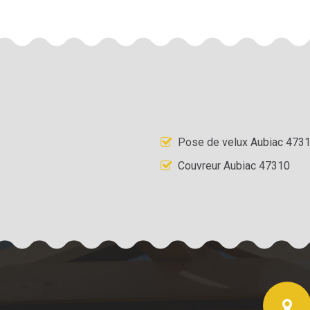
Pose de velux Aubiac 473
Couvreur Aubiac 47310