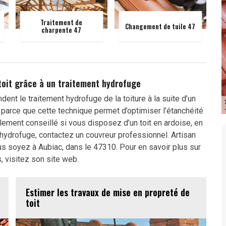
Traitement de
Changement de tuile 47
charpente 47
 toit grâce à un traitement hydrofuge
nt le traitement hydrofuge de la toiture à la suite d’un
parce que cette technique permet d’optimiser l’étanchéité
lement conseillé si vous disposez d’un toit en ardoise, en
t hydrofuge, contactez un couvreur professionnel. Artisan
s soyez à Aubiac, dans le 47310. Pour en savoir plus sur
, visitez son site web.
Estimer les travaux de mise en propreté de
toit