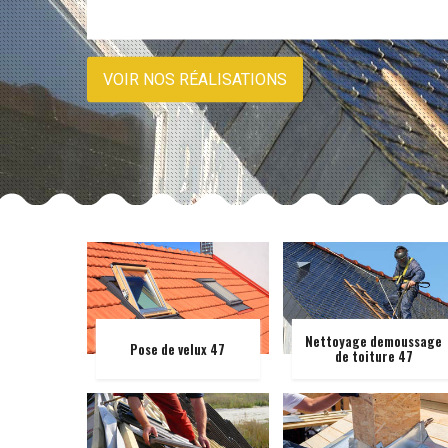
VOIR NOS RÉALISATIONS
Nettoyage demoussage
Pose de velux 47
de toiture 47