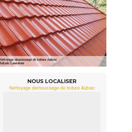
NOUS LOCALISER
Nettoyage demoussage de toiture Aubiac