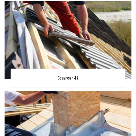
Couvreur 47