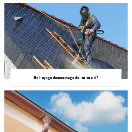
Nettoyage demoussage de toiture 47