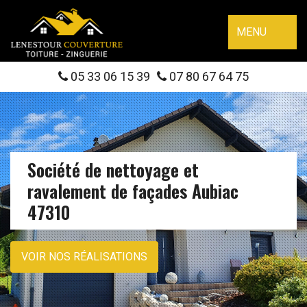
MENU
05 33 06 15 39
07 80 67 64 75
Société de nettoyage et
ravalement de façades Aubiac
47310
VOIR NOS RÉALISATIONS