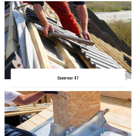
Couvreur 47