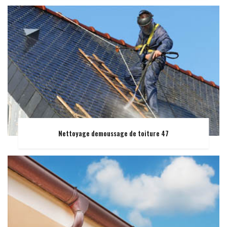
Nettoyage demoussage de toiture 47