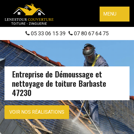
MENU
05 33 06 15 39
07 80 67 64 75
Entreprise de Démoussage et
nettoyage de toiture Barbaste
47230
VOIR NOS RÉALISATIONS