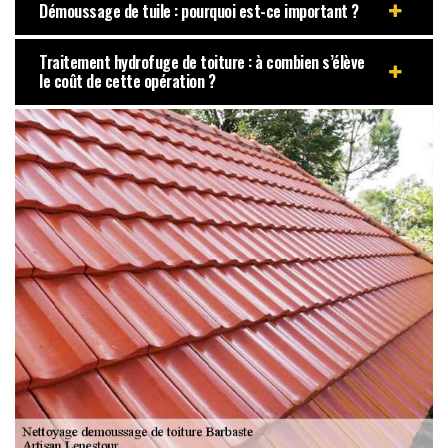
Démoussage de tuile : pourquoi est-ce important ?
Traitement hydrofuge de toiture : à combien s’élève
le coût de cette opération ?