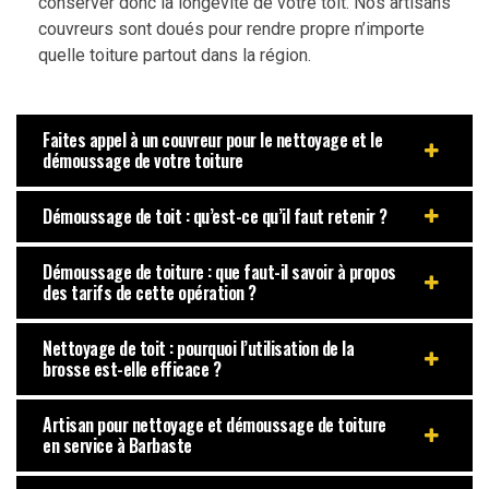
conserver donc la longévité de votre toit. Nos artisans
couvreurs sont doués pour rendre propre n’importe
quelle toiture partout dans la région.
Faites appel à un couvreur pour le nettoyage et le
démoussage de votre toiture
Démoussage de toit : qu’est-ce qu’il faut retenir ?
Démoussage de toiture : que faut-il savoir à propos
des tarifs de cette opération ?
Nettoyage de toit : pourquoi l’utilisation de la
brosse est-elle efficace ?
Artisan pour nettoyage et démoussage de toiture
en service à Barbaste