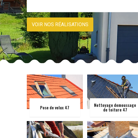
VOIR NOS RÉALISATIONS
Nettoyage demoussage
Pose de velux 47
de toiture 47