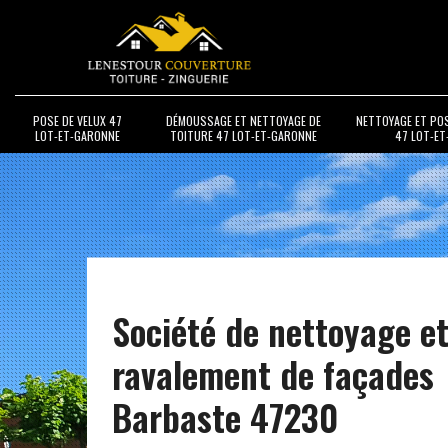
POSE DE VELUX 47
DÉMOUSSAGE ET NETTOYAGE DE
NETTOYAGE ET PO
LOT-ET-GARONNE
TOITURE 47 LOT-ET-GARONNE
47 LOT-E
Société de nettoyage e
ravalement de façades
Barbaste 47230