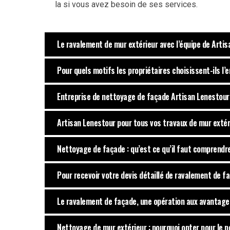
la si vous avez besoin de ses services.
Le ravalement de mur extérieur avec l’équipe de Arti
Pour quels motifs les propriétaires choisissent-ils l’e
Entreprise de nettoyage de façade Artisan Lenestour :
Artisan Lenestour pour tous vos travaux de mur extér
Nettoyage de façade : qu’est ce qu’il faut comprendre
Pour recevoir votre devis détaillé de ravalement de fa
Le ravalement de façade, une opération aux avantage
Nettoyage de mur extérieur : pourquoi opter pour le p