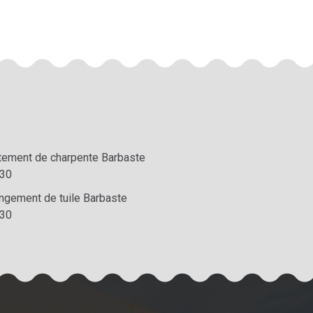
itement de charpente Barbaste
30
ngement de tuile Barbaste
30