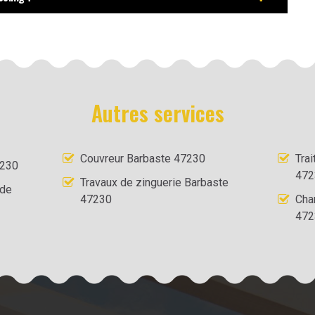
Autres services
Couvreur Barbaste 47230
Tra
7230
472
Travaux de zinguerie Barbaste
 de
47230
Cha
472