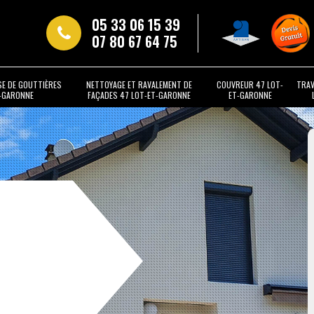
05 33 06 15 39
07 80 67 64 75
SE DE GOUTTIÈRES
NETTOYAGE ET RAVALEMENT DE
COUVREUR 47 LOT-
TRAV
T-GARONNE
FAÇADES 47 LOT-ET-GARONNE
ET-GARONNE
t