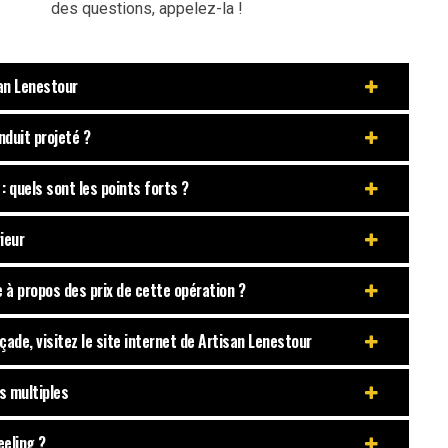
des questions, appelez-la !
san Lenestour
nduit projeté ?
 quels sont les points forts ?
ieur
 à propos des prix de cette opération ?
çade, visitez le site internet de Artisan Lenestour
s multiples
eeling ?