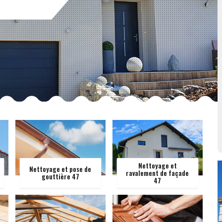
Nettoyage et
Nettoyage et pose de
ravalement de façade
gouttière 47
47