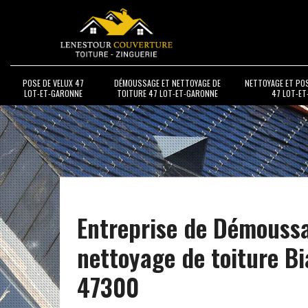
POSE DE VELUX 47
DÉMOUSSAGE ET NETTOYAGE DE
NETTOYAGE ET PO
LOT-ET-GARONNE
TOITURE 47 LOT-ET-GARONNE
47 LOT-E
Entreprise de Démouss
nettoyage de toiture Bi
47300