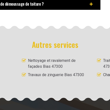
 de démoussage de toiture ?
Autres services
Nettoyage et ravalement de
Tra
façades Bias 47300
473
Travaux de zinguerie Bias 47300
Cha