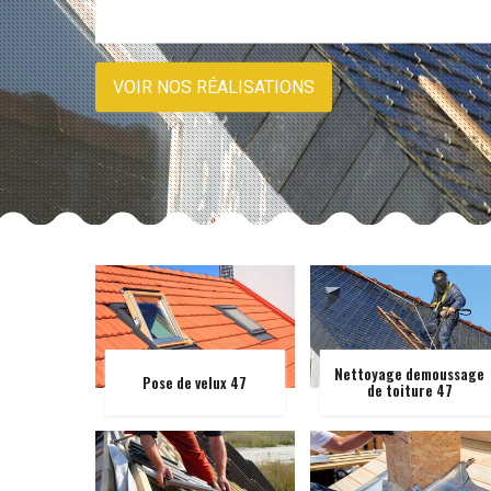
VOIR NOS RÉALISATIONS
Nettoyage demoussage
Pose de velux 47
de toiture 47