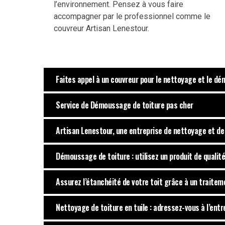
l’environnement. Pensez à vous faire
accompagner par le professionnel comme le
couvreur Artisan Lenestour.
Faites appel à un couvreur pour le nettoyage et le d
Service de Démoussage de toiture pas cher
Artisan Lenestour, une entreprise de nettoyage et d
Démoussage de toiture : utilisez un produit de qualité
Assurez l’étanchéité de votre toit grâce à un traite
Nettoyage de toiture en tuile : adressez-vous à l’ent