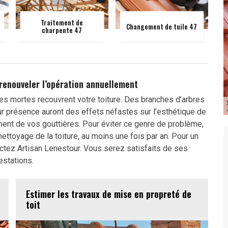
Traitement de
Changement de tuile 47
charpente 47
 renouveler l’opération annuellement
lles mortes recouvrent votre toiture. Des branches d’arbres
eur présence auront des effets néfastes sur l’esthétique de
ent de vos gouttières. Pour éviter ce genre de problème,
toyage de la toiture, au moins une fois par an. Pour un
ctez Artisan Lenestour. Vous serez satisfaits de ses
estations.
Estimer les travaux de mise en propreté de
toit