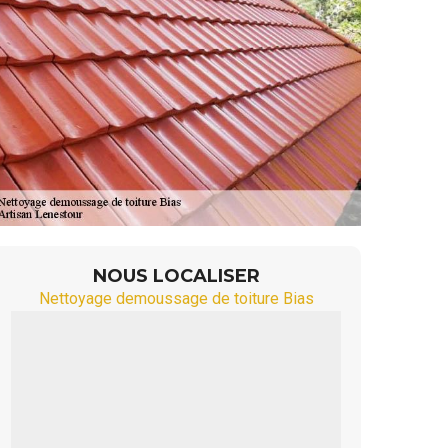
NOUS LOCALISER
Nettoyage demoussage de toiture Bias