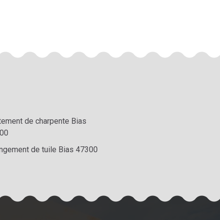
itement de charpente Bias
00
ngement de tuile Bias 47300