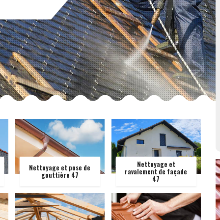
Nettoyage et
Nettoyage et pose de
ravalement de façade
gouttière 47
47