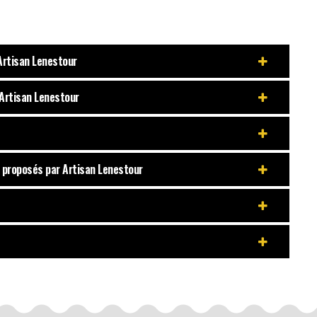
 Artisan Lenestour
 Artisan Lenestour
s proposés par Artisan Lenestour