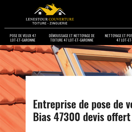
POSE DE VELUX 47
DÉMOUSSAGE ET NETTOYAGE DE
NETTOYAGE ET PO
LOT-ET-GARONNE
TOITURE 47 LOT-ET-GARONNE
47 LOT-E
Entreprise de pose de v
Bias 47300 devis offert