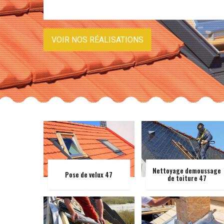
VOIR NOS RÉALISATIONS
Nettoyage demoussage
Pose de velux 47
de toiture 47