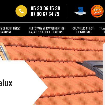
05 33 06 15 39
07 80 67 64 75
SE DE GOUTTIÈRES
NETTOYAGE ET RAVALEMENT DE
COUVREUR 47 LOT-
TRAV
T-GARONNE
FAÇADES 47 LOT-ET-GARONNE
ET-GARONNE
elux