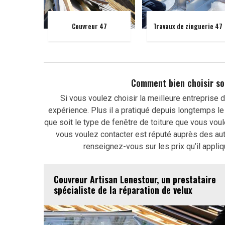
Couvreur 47
Travaux de zinguerie 47
Comment bien choisir so
Si vous voulez choisir la meilleure entreprise 
expérience. Plus il a pratiqué depuis longtemps le m
que soit le type de fenêtre de toiture que vous voul
vous voulez contacter est réputé auprès des autre
renseignez-vous sur les prix qu’il appliq
Couvreur Artisan Lenestour, un prestataire
spécialiste de la réparation de velux