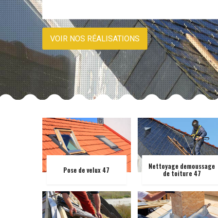
VOIR NOS RÉALISATIONS
Nettoyage demoussage
Pose de velux 47
de toiture 47