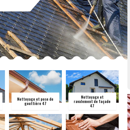
Nettoyage et
Nettoyage et pose de
ravalement de façade
gouttière 47
47