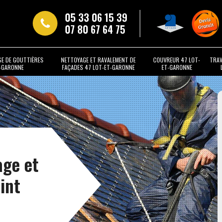
05 33 06 15 39
07 80 67 64 75
SE DE GOUTTIÈRES
NETTOYAGE ET RAVALEMENT DE
COUVREUR 47 LOT-
TRAV
T-GARONNE
FAÇADES 47 LOT-ET-GARONNE
ET-GARONNE
age et
int