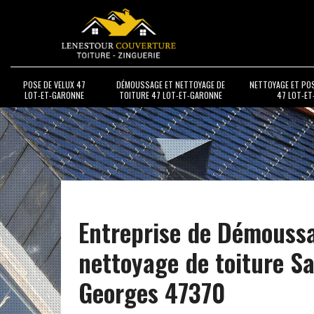
POSE DE VELUX 47
DÉMOUSSAGE ET NETTOYAGE DE
NETTOYAGE ET PO
LOT-ET-GARONNE
TOITURE 47 LOT-ET-GARONNE
47 LOT-E
Entreprise de Démouss
nettoyage de toiture Sa
Georges 47370