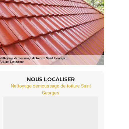
NOUS LOCALISER
Nettoyage demoussage de toiture Saint
Georges