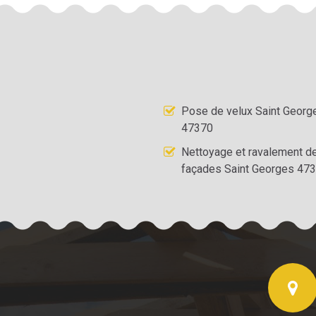
Pose de velux Saint Georg
47370
Nettoyage et ravalement d
façades Saint Georges 47