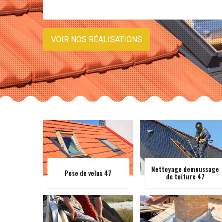
VOIR NOS RÉALISATIONS
Nettoyage demoussage
Pose de velux 47
de toiture 47