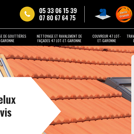
05 33 06 15 39
07 80 67 64 75
SE DE GOUTTIÈRES
NETTOYAGE ET RAVALEMENT DE
COUVREUR 47 LOT-
TRAV
T-GARONNE
FAÇADES 47 LOT-ET-GARONNE
ET-GARONNE
elux
vis