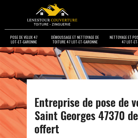
POSE DE VELUX 47
DÉMOUSSAGE ET NETTOYAGE DE
NETTOYAGE ET PO
LOT-ET-GARONNE
TOITURE 47 LOT-ET-GARONNE
47 LOT-E
Entreprise de pose de v
Saint Georges 47370 de
offert