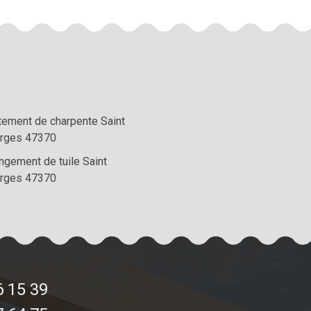
itement de charpente Saint
rges 47370
ngement de tuile Saint
rges 47370
6 15 39