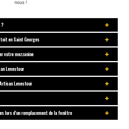
nous !
 ?
 toit en Saint Georges
rer votre mezzanine
isan Lenestour
 Artisan Lenestour
rges lors d’un remplacement de la fenêtre