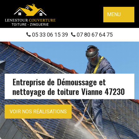
MENU
05 33 06 15 39
07 80 67 64 75
Entreprise de Démoussage et
nettoyage de toiture Vianne 47230
VOIR NOS RÉALISATIONS