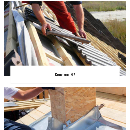
Couvreur 47