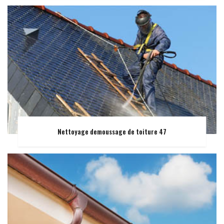
Nettoyage demoussage de toiture 47