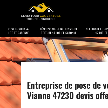
POSE DE VELUX 47
DÉMOUSSAGE ET NETTOYAGE DE
NETTOYAGE ET PO
LOT-ET-GARONNE
TOITURE 47 LOT-ET-GARONNE
47 LOT-E
Entreprise de pose de v
Vianne 47230 devis offe