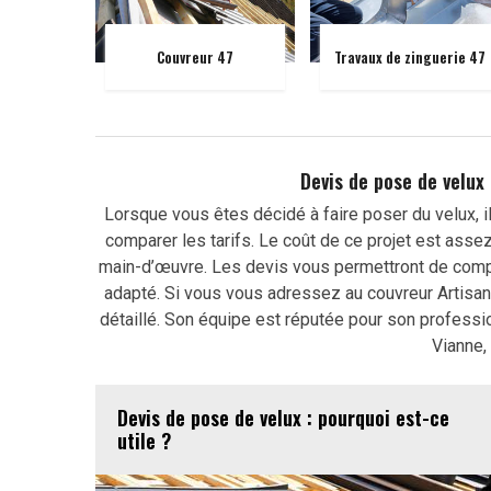
Couvreur 47
Travaux de zinguerie 47
Devis de pose de velux
Lorsque vous êtes décidé à faire poser du velux, il
comparer les tarifs. Le coût de ce projet est asse
main-d’œuvre. Les devis vous permettront de compar
adapté. Si vous vous adressez au couvreur Artisan 
détaillé. Son équipe est réputée pour son professio
Vianne,
Devis de pose de velux : pourquoi est-ce
utile ?