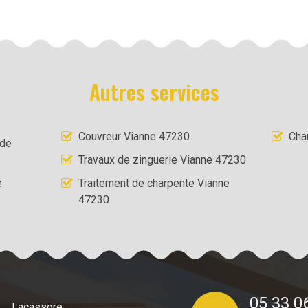
Autres services
Couvreur Vianne 47230
Cha
 de
Travaux de zinguerie Vianne 47230
e
Traitement de charpente Vianne
47230
05 33 0
Lacassore