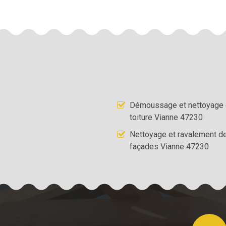
Démoussage et nettoyage
toiture Vianne 47230
Nettoyage et ravalement d
façades Vianne 47230