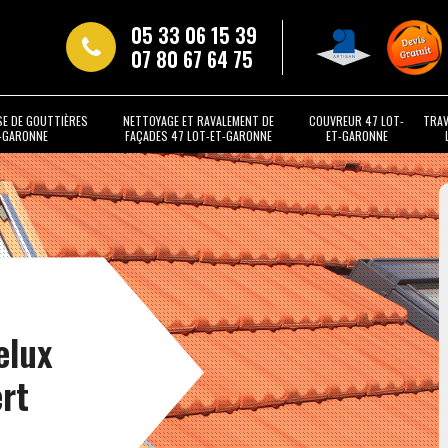
05 33 06 15 39
07 80 67 64 75
SE DE GOUTTIÈRES
NETTOYAGE ET RAVALEMENT DE
COUVREUR 47 LOT-
TRAV
T-GARONNE
FAÇADES 47 LOT-ET-GARONNE
ET-GARONNE
elux
rt