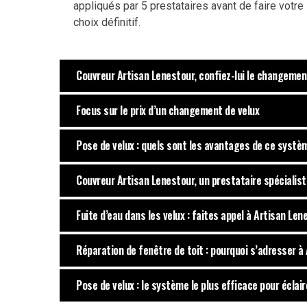
appliqués par 5 prestataires avant de faire votre
choix définitif.
Couvreur Artisan Lenestour, confiez-lui le changemen
Focus sur le prix d’un changement de velux
Pose de velux : quels sont les avantages de ce systè
Couvreur Artisan Lenestour, un prestataire spécialiste
Fuite d’eau dans les velux : faites appel à Artisan Len
Réparation de fenêtre de toit : pourquoi s’adresser à
Pose de velux : le système le plus efficace pour éclai