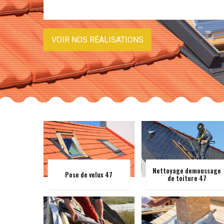
VOIR NOS RÉALISATIONS
Nettoyage demoussage
Pose de velux 47
de toiture 47