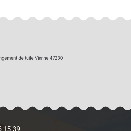
ngement de tuile Vianne 47230
6 15 39