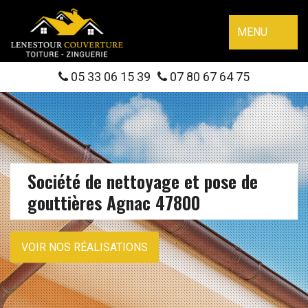
MENU
05 33 06 15 39
07 80 67 64 75
Société de nettoyage et pose de
gouttières Agnac 47800
VOIR NOS RÉALISATIONS