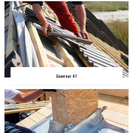
Couvreur 47