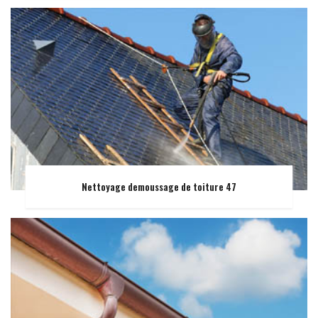
Nettoyage demoussage de toiture 47