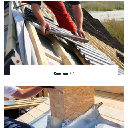
Couvreur 47