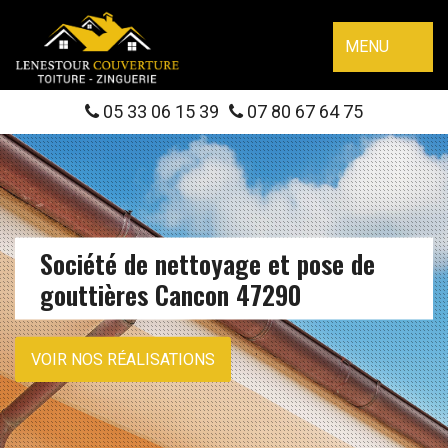
MENU
05 33 06 15 39
07 80 67 64 75
Société de nettoyage et pose de
gouttières Cancon 47290
VOIR NOS RÉALISATIONS