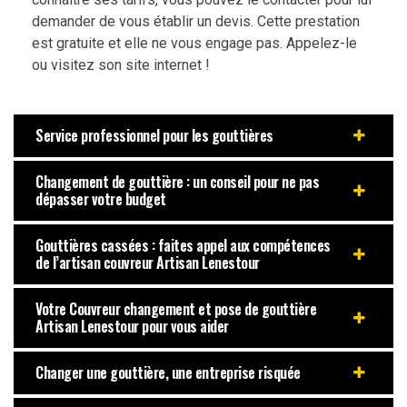
demander de vous établir un devis. Cette prestation
est gratuite et elle ne vous engage pas. Appelez-le
ou visitez son site internet !
Service professionnel pour les gouttières
Changement de gouttière : un conseil pour ne pas
dépasser votre budget
Gouttières cassées : faites appel aux compétences
de l’artisan couvreur Artisan Lenestour
Votre Couvreur changement et pose de gouttière
Artisan Lenestour pour vous aider
Changer une gouttière, une entreprise risquée