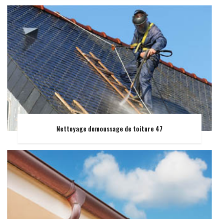
Nettoyage demoussage de toiture 47