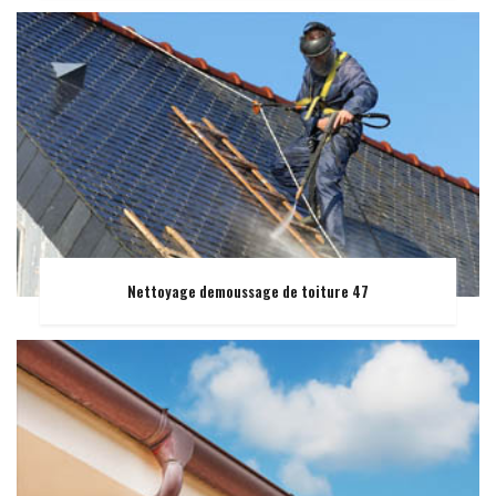
Nettoyage demoussage de toiture 47