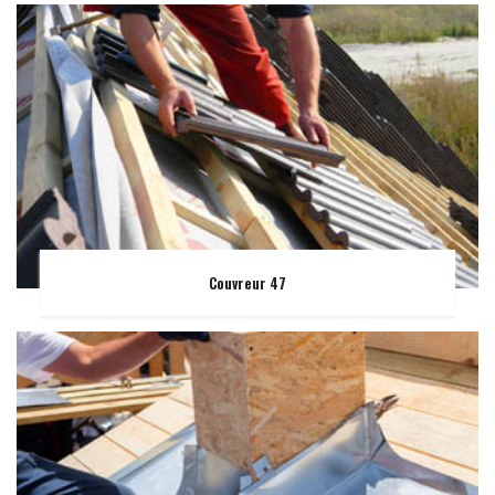
Couvreur 47