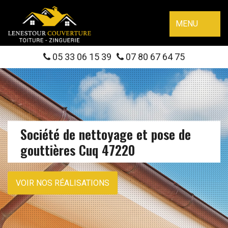
MENU
05 33 06 15 39
07 80 67 64 75
Société de nettoyage et pose de
gouttières Cuq 47220
VOIR NOS RÉALISATIONS