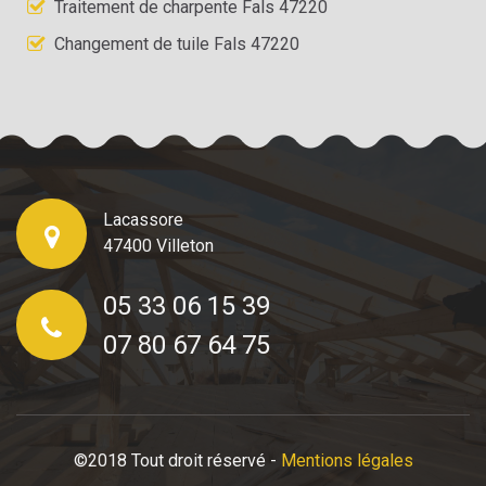
Traitement de charpente Fals 47220
Changement de tuile Fals 47220
Lacassore
47400 Villeton
05 33 06 15 39
07 80 67 64 75
©2018 Tout droit réservé -
Mentions légales