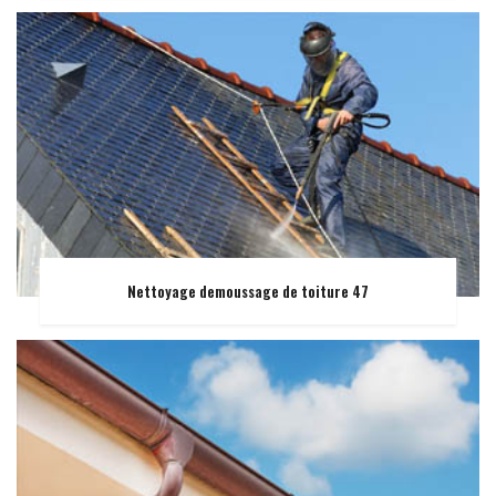
Nettoyage demoussage de toiture 47