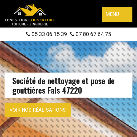
MENU
05 33 06 15 39
07 80 67 64 75
Société de nettoyage et pose de
gouttières Fals 47220
VOIR NOS RÉALISATIONS