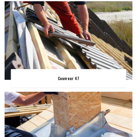
Couvreur 47