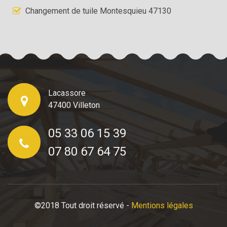
Changement de tuile Montesquieu 47130
Lacassore
47400 Villeton
05 33 06 15 39
07 80 67 64 75
©2018 Tout droit réservé -
Mentions légales