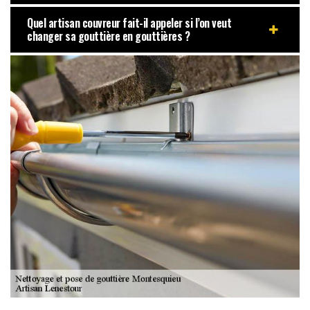
Quel artisan couvreur fait-il appeler si l’on veut
changer sa gouttière en gouttières ?