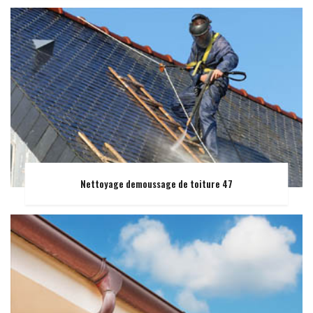
Nettoyage demoussage de toiture 47