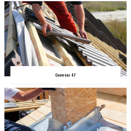
Couvreur 47