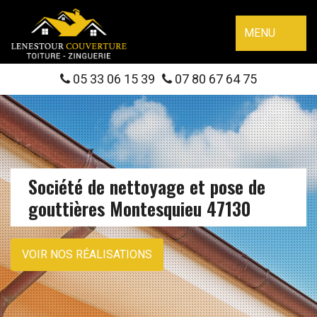
MENU
05 33 06 15 39
07 80 67 64 75
Société de nettoyage et pose de
gouttières Montesquieu 47130
VOIR NOS RÉALISATIONS