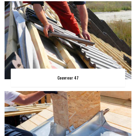
Couvreur 47