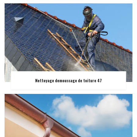
Nettoyage demoussage de toiture 47