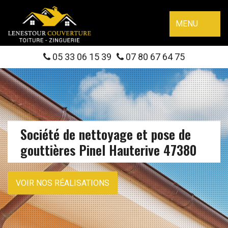
MENU
05 33 06 15 39
07 80 67 64 75
Société de nettoyage et pose de
gouttières Pinel Hauterive 47380
VOIR NOS RÉALISATIONS