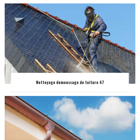
Nettoyage demoussage de toiture 47