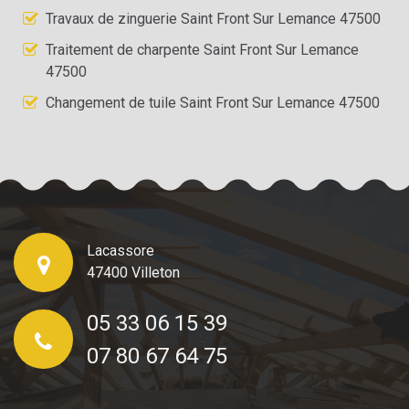
Travaux de zinguerie Saint Front Sur Lemance 47500
Traitement de charpente Saint Front Sur Lemance
47500
Changement de tuile Saint Front Sur Lemance 47500
Lacassore
47400 Villeton
05 33 06 15 39
07 80 67 64 75