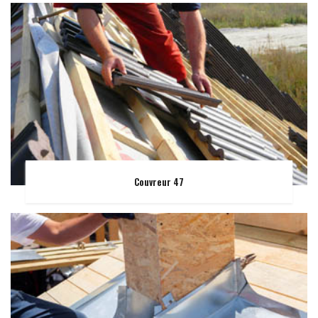
Couvreur 47