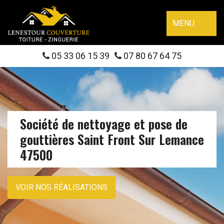
MENU
05 33 06 15 39
07 80 67 64 75
Société de nettoyage et pose de
gouttières Saint Front Sur Lemance
47500
VOIR NOS RÉALISATIONS