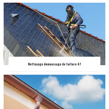
Nettoyage demoussage de toiture 47