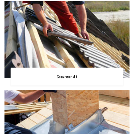
Couvreur 47