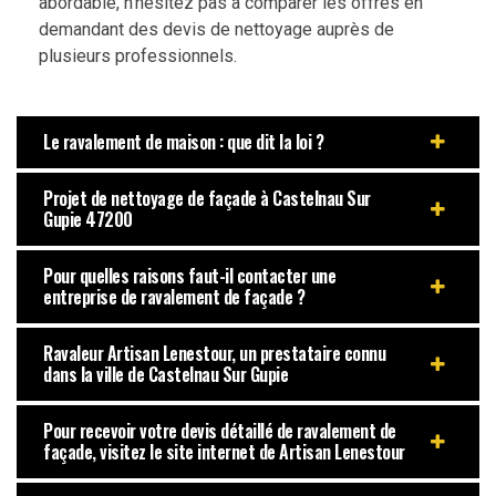
abordable, n’hésitez pas à comparer les offres en
demandant des devis de nettoyage auprès de
plusieurs professionnels.
Le ravalement de maison : que dit la loi ?
Projet de nettoyage de façade à Castelnau Sur
Gupie 47200
Pour quelles raisons faut-il contacter une
entreprise de ravalement de façade ?
Ravaleur Artisan Lenestour, un prestataire connu
dans la ville de Castelnau Sur Gupie
Pour recevoir votre devis détaillé de ravalement de
façade, visitez le site internet de Artisan Lenestour