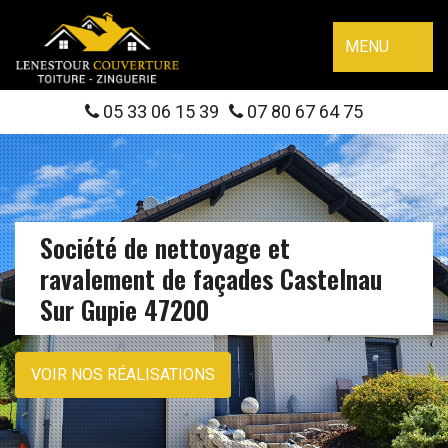
MENU
05 33 06 15 39
07 80 67 64 75
Société de nettoyage et
ravalement de façades Castelnau
Sur Gupie 47200
VOIR NOS RÉALISATIONS