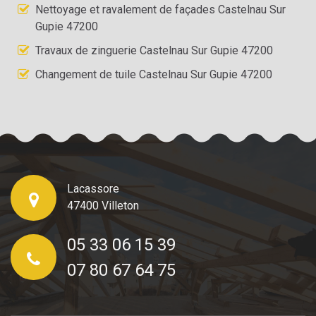
Nettoyage et ravalement de façades Castelnau Sur
Gupie 47200
Travaux de zinguerie Castelnau Sur Gupie 47200
Changement de tuile Castelnau Sur Gupie 47200
Lacassore
47400 Villeton
05 33 06 15 39
07 80 67 64 75