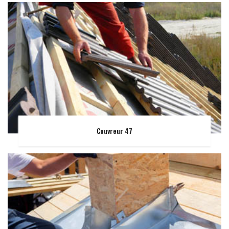
Couvreur 47