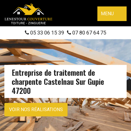
MENU
05 33 06 15 39
07 80 67 64 75
Entreprise de traitement de
charpente Castelnau Sur Gupie
47200
VOIR NOS RÉALISATIONS