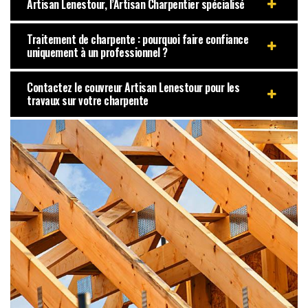
Artisan Lenestour, l’Artisan Charpentier spécialisé
Traitement de charpente : pourquoi faire confiance
uniquement à un professionnel ?
Contactez le couvreur Artisan Lenestour pour les
travaux sur votre charpente