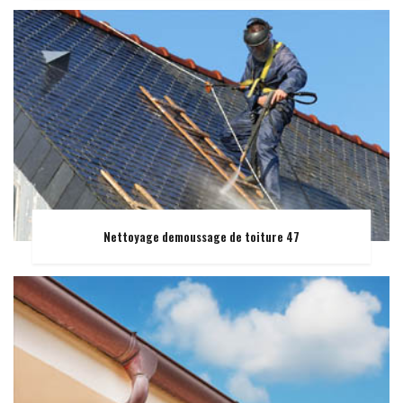
Nettoyage demoussage de toiture 47