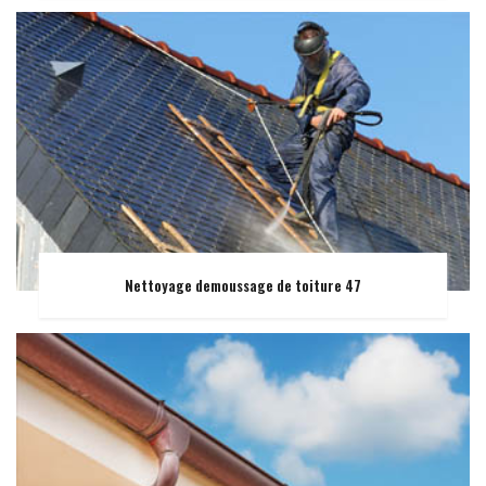
Nettoyage demoussage de toiture 47