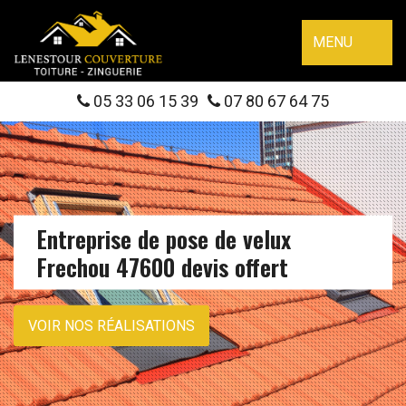
MENU
05 33 06 15 39
07 80 67 64 75
Entreprise de pose de velux
Frechou 47600 devis offert
VOIR NOS RÉALISATIONS