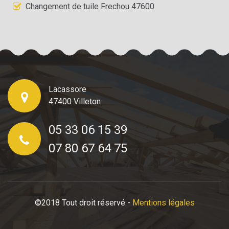
Changement de tuile Frechou 47600
Lacassore
47400 Villeton
05 33 06 15 39
07 80 67 64 75
©2018 Tout droit réservé -
Mentions légales