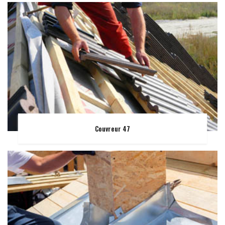
Couvreur 47