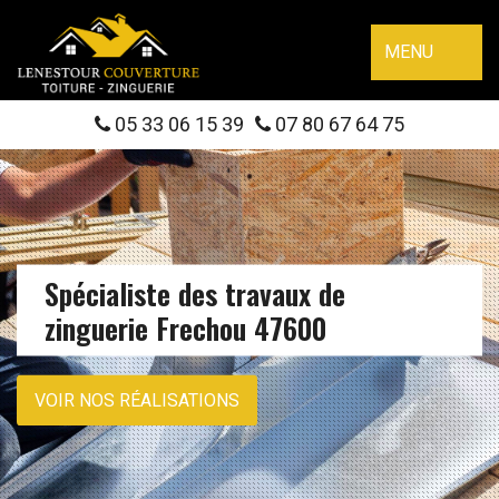
MENU
05 33 06 15 39
07 80 67 64 75
Spécialiste des travaux de
zinguerie Frechou 47600
VOIR NOS RÉALISATIONS