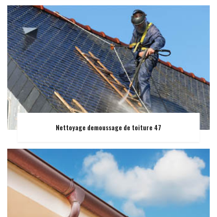
Nettoyage demoussage de toiture 47