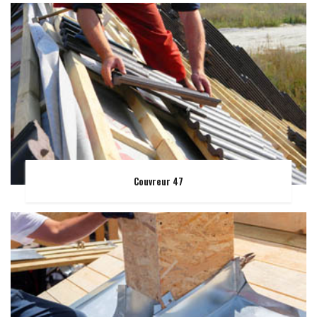
Couvreur 47