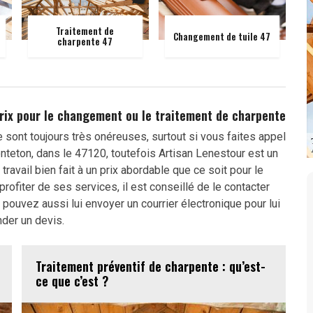
Traitement de
Changement de tuile 47
charpente 47
prix pour le changement ou le traitement de charpente
 sont toujours très onéreuses, surtout si vous faites appel
onteton, dans le 47120, toutefois Artisan Lenestour est un
ravail bien fait à un prix abordable que ce soit pour le
ofiter de ses services, il est conseillé de le contacter
pouvez aussi lui envoyer un courrier électronique pour lui
der un devis.
Traitement préventif de charpente : qu’est-
ce que c’est ?