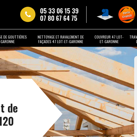
05 33 06 15 39
07 80 67 64 75
SE DE GOUTTIÈRES
NETTOYAGE ET RAVALEMENT DE
COUVREUR 47 LOT-
TRAV
T-GARONNE
FAÇADES 47 LOT-ET-GARONNE
ET-GARONNE
t de
120