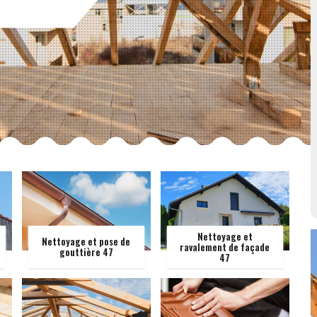
Nettoyage et
Nettoyage et pose de
ravalement de façade
gouttière 47
47