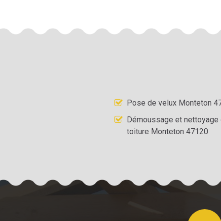
Pose de velux Monteton 4
Démoussage et nettoyage
toiture Monteton 47120