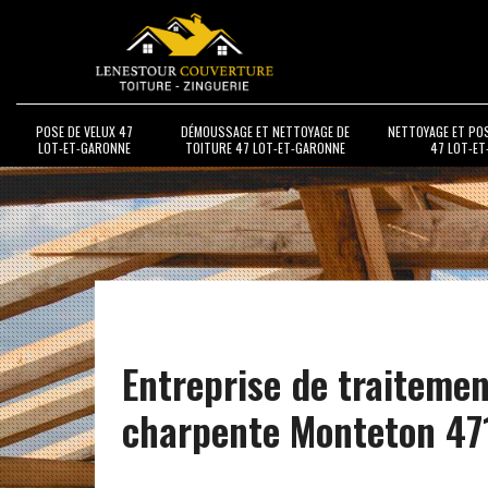
POSE DE VELUX 47
DÉMOUSSAGE ET NETTOYAGE DE
NETTOYAGE ET PO
LOT-ET-GARONNE
TOITURE 47 LOT-ET-GARONNE
47 LOT-E
Entreprise de traitemen
charpente Monteton 47