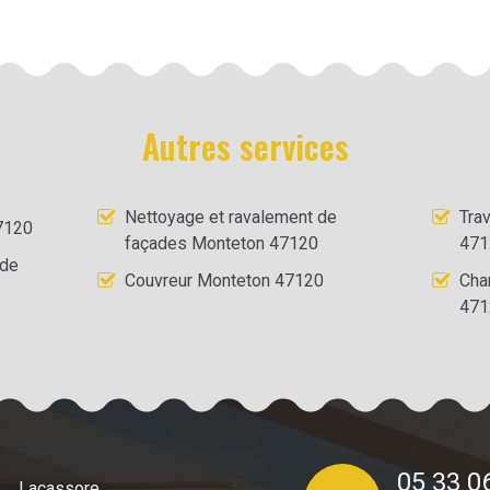
Autres services
Nettoyage et ravalement de
Tra
7120
façades Monteton 47120
471
 de
Couvreur Monteton 47120
Cha
471
05 33 0
Lacassore