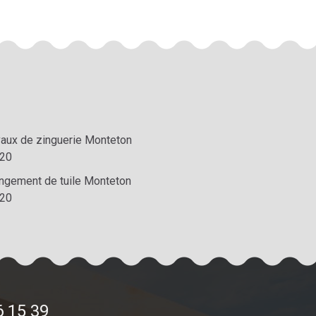
vaux de zinguerie Monteton
20
ngement de tuile Monteton
20
6 15 39