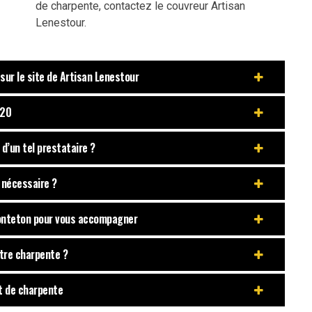
de charpente, contactez le couvreur Artisan
Lenestour.
sur le site de Artisan Lenestour
120
 d’un tel prestataire ?
 nécessaire ?
Monteton pour vous accompagner
tre charpente ?
t de charpente