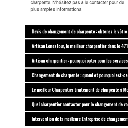
charpente. N’hésitez pas à le contacter pour de
plus amples informations.
Devis de changement de charpente : obtenez le vôtre 
Artisan Lenestour, le meilleur charpentier dans le 47
Artisan charpentier : pourquoi opter pour les services
Changement de charpente : quand et pourquoi est-ce
Le meilleur Charpentier traitement de charpente à 
Quel charpentier contacter pour le changement de vo
Intervention de la meilleure Entreprise de changemen