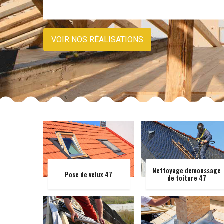
VOIR NOS RÉALISATIONS
Nettoyage demoussage
Pose de velux 47
de toiture 47