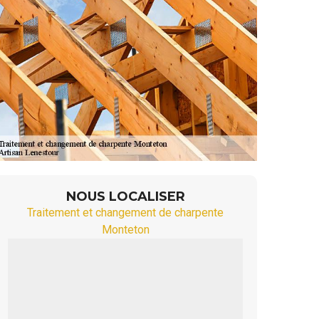
NOUS LOCALISER
Traitement et changement de charpente
Monteton