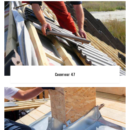
Couvreur 47