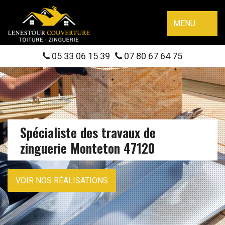
MENU
05 33 06 15 39
07 80 67 64 75
Spécialiste des travaux de
zinguerie Monteton 47120
VOIR NOS RÉALISATIONS