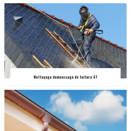
Nettoyage demoussage de toiture 47