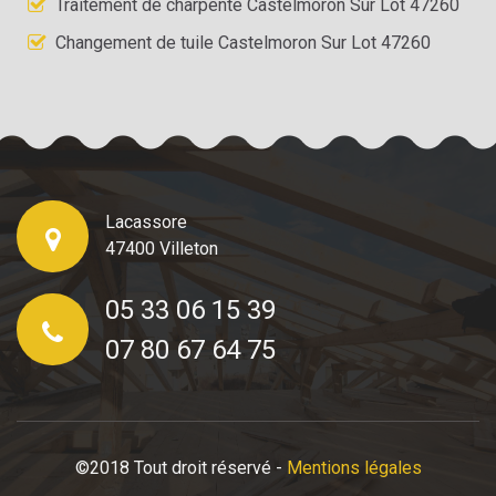
Traitement de charpente Castelmoron Sur Lot 47260
Changement de tuile Castelmoron Sur Lot 47260
Lacassore
47400 Villeton
05 33 06 15 39
07 80 67 64 75
©2018 Tout droit réservé -
Mentions légales