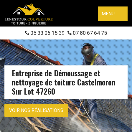
MENU
05 33 06 15 39
07 80 67 64 75
Entreprise de Démoussage et
nettoyage de toiture Castelmoron
Sur Lot 47260
VOIR NOS RÉALISATIONS