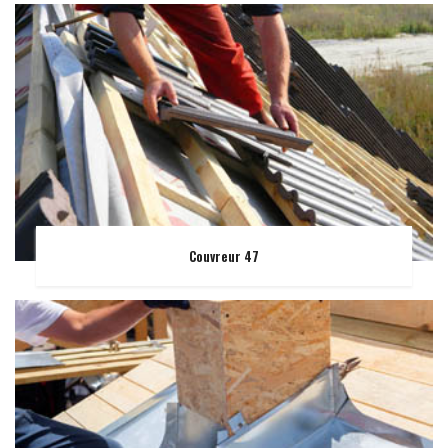
Couvreur 47