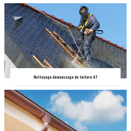
Nettoyage demoussage de toiture 47